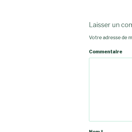
Laisser un co
Votre adresse de m
Commentaire
Nom
*