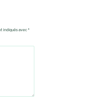
t indiqués avec
*