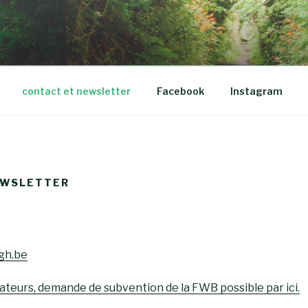
LVEIGH
contact et newsletter
Facebook
Instagram
EWSLETTER
igh.be
teurs, demande de subvention de la FWB possible par ici.