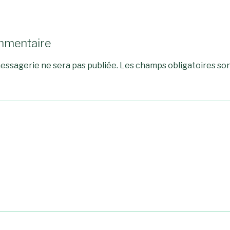
mmentaire
essagerie ne sera pas publiée.
Les champs obligatoires son