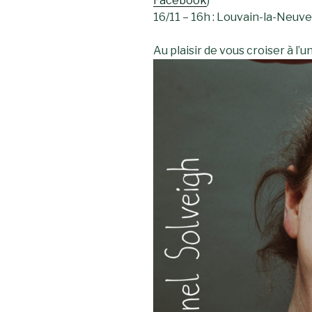
Facebook
)
16/11 – 16h : Louvain-la-Neuve 
Au plaisir de vous croiser à l’u