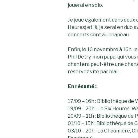
jouerai en solo.
Je joue également dans deux c
Heures) et là, je serai en duo 
concerts sont au chapeau.
Enfin, le 16 novembre à 16h, j
Phil Detry, mon papa, qui vous
chantera peut-être une chanso
réservez vite par mail.
En résumé :
17/09 – 16h : Bibliothèque de 
19/09 – 20h : Le Six Heures, Wa
20/09 – 11h : Bibliothèque de 
01/10 – 15h : Bibliothèque de 
03/10 – 20h : La Chaumière, C