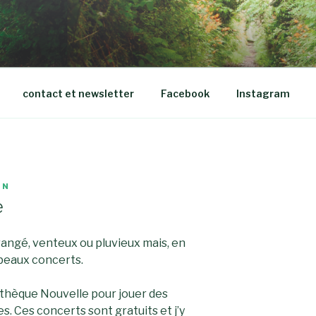
LVEIGH
contact et newsletter
Facebook
Instagram
IN
e
angé, venteux ou pluvieux mais, en
 beaux concerts.
athèque Nouvelle pour jouer des
s. Ces concerts sont gratuits et j’y