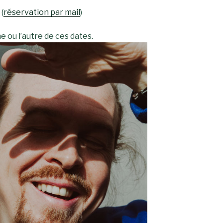
(
réservation par mail
)
ne ou l’autre de ces dates.